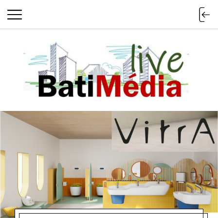
Batimedialiv