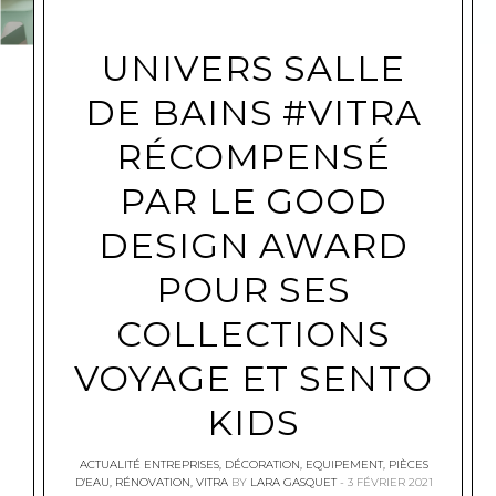
UNIVERS SALLE
DE BAINS #VITRA
RÉCOMPENSÉ
PAR LE GOOD
DESIGN AWARD
POUR SES
COLLECTIONS
VOYAGE ET SENTO
KIDS
ACTUALITÉ ENTREPRISES
,
DÉCORATION
,
EQUIPEMENT
,
PIÈCES
D'EAU
,
RÉNOVATION
,
VITRA
BY
LARA GASQUET
3 FÉVRIER 2021