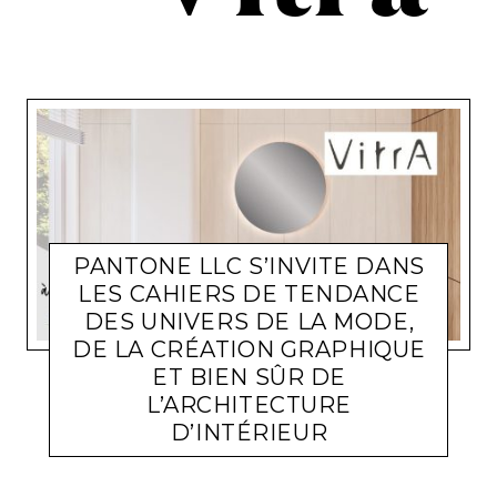
PANTONE LLC S’INVITE DANS
LES CAHIERS DE TENDANCE
DES UNIVERS DE LA MODE,
DE LA CRÉATION GRAPHIQUE
ET BIEN SÛR DE
L’ARCHITECTURE
D’INTÉRIEUR
ACTUALITÉ ENTREPRISES
LARA GASQUET
9 MARS 2026