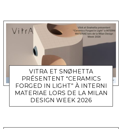
VITRA ET SNØHETTA
PRÉSENTENT “CERAMICS
FORGED IN LIGHT” À INTERNI
MATERIAE LORS DE LA MILAN
DESIGN WEEK 2026
ACTUALITÉ ENTREPRISES
LARA GASQUET
5 MAI 2026