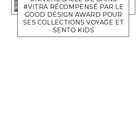
#VITRA RÉCOMPENSÉ PAR LE
GOOD DESIGN AWARD POUR
SES COLLECTIONS VOYAGE ET
SENTO KIDS
ACTUALITÉ ENTREPRISES
LARA GASQUET
3 FÉVRIER 2021