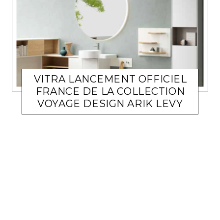
VITRA LANCEMENT OFFICIEL
FRANCE DE LA COLLECTION
VOYAGE DESIGN ARIK LEVY
ACTUALITÉ ENTREPRISES
LARA GASQUET
3 FÉVRIER 2021