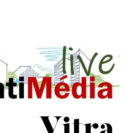
Vitra