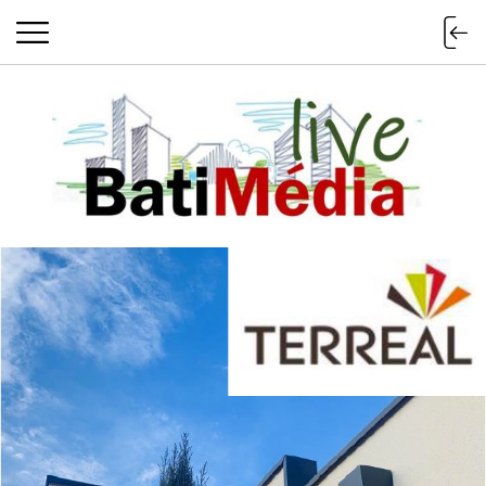
Batimedialiv