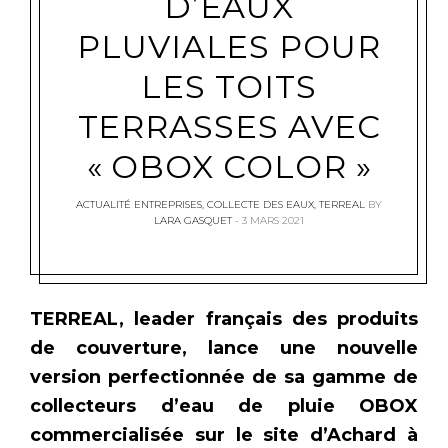
D’EAUX
PLUVIALES POUR
LES TOITS
TERRASSES AVEC
« OBOX COLOR »
ACTUALITÉ ENTREPRISES
,
COLLECTE DES EAUX
,
TERREAL
BY
LARA GASQUET
3 MARS 2021
TERREAL, leader français des produits
de couverture, lance une nouvelle
version perfectionnée de sa gamme de
collecteurs d’eau de pluie OBOX
commercialisée sur le site d’Achard à