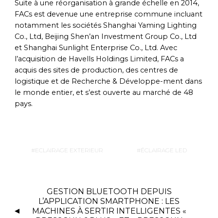
Suite à une réorganisation à grande échelle en 2014,
FACs est devenue une entreprise commune incluant
notamment les sociétés Shanghai Yaming Lighting
Co., Ltd, Beijing Shen’an Investment Group Co., Ltd
et Shanghai Sunlight Enterprise Co., Ltd. Avec
l’acquisition de Havells Holdings Limited, FACs a
acquis des sites de production, des centres de
logistique et de Recherche & Développe-ment dans
le monde entier, et s’est ouverte au marché de 48
pays.
ECLAIRAGE EXTERIEUR
ÉCLAIRAGE LED
GESTION BLUETOOTH DEPUIS
L’APPLICATION SMARTPHONE : LES
MACHINES À SERTIR INTELLIGENTES «