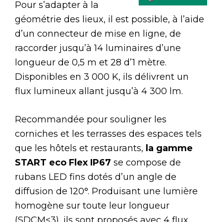
Pour s’adapter à la
géométrie des lieux, il est possible, à l’aide
d’un connecteur de mise en ligne, de
raccorder jusqu’à 14 luminaires d’une
longueur de 0,5 m et 28 d’1 mètre.
Disponibles en 3 000 K, ils délivrent un
flux lumineux allant jusqu’à 4 300 lm.
Recommandée pour souligner les
corniches et les terrasses des espaces tels
que les hôtels et restaurants,
la gamme
START eco Flex IP67
se compose de
rubans LED fins dotés d’un angle de
diffusion de 120°. Produisant une lumière
homogène sur toute leur longueur
(SDCM<3), ils sont proposés avec 4 flux