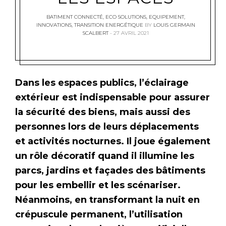
BATIMENT CONNECTÉ
,
ECO SOLUTIONS
,
EQUIPEMENT
,
INNOVATIONS
,
TRANSITION ENERGÉTIQUE
BY
LOUIS GERMAIN
SCALBERT
27 AVRIL 2021
Dans les espaces publics, l’éclairage
extérieur est indispensable pour assurer
la sécurité des biens, mais aussi des
personnes lors de leurs déplacements
et activités nocturnes. Il joue également
un rôle décoratif quand il illumine les
parcs, jardins et façades des bâtiments
pour les embellir et les scénariser.
Néanmoins, en transformant la nuit en
crépuscule permanent, l’utilisation