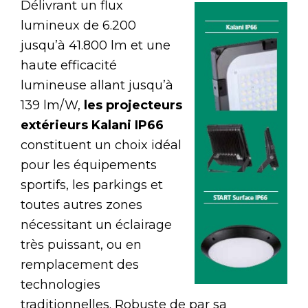
Délivrant un flux
lumineux de 6.200
jusqu’à 41.800 lm et une
haute efficacité
lumineuse allant jusqu’à
139 lm/W,
les projecteurs
extérieurs Kalani IP66
constituent un choix idéal
pour les équipements
sportifs, les parkings et
toutes autres zones
nécessitant un éclairage
très puissant, ou en
remplacement des
technologies
traditionnelles. Robuste de par sa