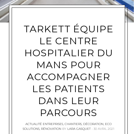
TARKETT ÉQUIPE
LE CENTRE
HOSPITALIER DU
MANS POUR
ACCOMPAGNER
LES PATIENTS
DANS LEUR
PARCOURS
ACTUALITÉ ENTREPRISES
,
CHANTIERS
,
DÉCORATION
,
ECO
SOLUTIONS
,
RÉNOVATION
BY
LARA GASQUET
30 AVRIL 2021