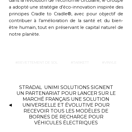
dans la révolution de l’économie circulaire, le Groupe
a adopté une stratégie d’éco-innovation inspirée des
principes Cradle to Cradle®, avec pour objectif de
contribuer à l’amélioration de la santé et du bien-
être humain, tout en préservant le capital naturel de
notre planète.
REVETTEMENT DE SOL
TARKETT
VINYLE
STRADAL UNIMI SOLUTIONS SIGNENT
UN PARTENARIAT POUR LANCER SUR LE
MARCHÉ FRANÇAIS UNE SOLUTION
UNIVERSELLE ET ÉVOLUTIVE POUR
RECEVOIR TOUS LES MODÈLES DE
BORNES DE RECHARGE POUR
VÉHICULES ÉLECTRIQUES