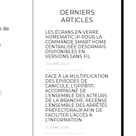
DERNIERS
ARTICLES
e de
LES ÉCRANS EN VERRE
HOMEMATIC IP POUR LA
COMMANDE SMART HOME
s
CENTRALISÉE DÉSORMAIS
DISPONIBLES EN
VERSIONS SANS FIL
31 juillet 2026
FACE À LA MULTIPLICATION
DES ÉPISODES DE
CANICULE, L’OPPBTP,
ACCOMPAGNÉ DE
L’ENSEMBLE DES ACTEURS
DE LA BRANCHE, RECENSE
L’ENSEMBLE DES ARRÊTÉS
PRÉFECTORAUX AFIN DE
FACILITER L’ACCÈS À
L’INFORMATION
31 juillet 2026