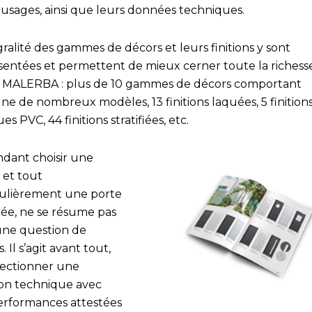
-usages, ainsi que leurs données techniques.
gralité des gammes de décors et leurs finitions y sont
sentées et permettent de mieux cerner toute la richess
re MALERBA : plus de 10 gammes de décors comportant
ne de nombreux modèles, 13 finitions laquées, 5 finition
es PVC, 44 finitions stratifiées, etc.
dant choisir une
 et tout
culièrement une porte
rée, ne se résume pas
une question de
. Il s’agit avant tout,
lectionner une
ion technique avec
erformances attestées