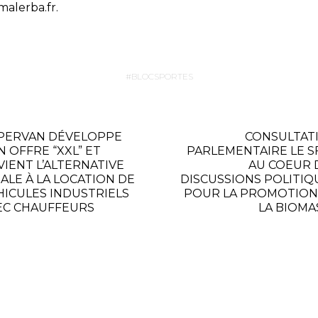
alerba.fr.
BLOCSPORTES
PERVAN DÉVELOPPE
CONSULTAT
N OFFRE “XXL” ET
PARLEMENTAIRE LE S
VIENT L’ALTERNATIVE
AU COEUR 
ÉALE À LA LOCATION DE
DISCUSSIONS POLITIQ
HICULES INDUSTRIELS
POUR LA PROMOTION
EC CHAUFFEURS
LA BIOMA