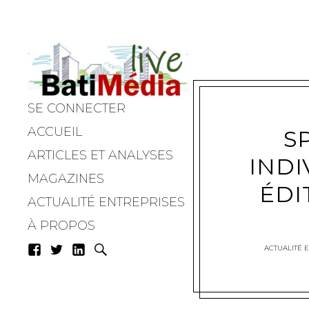
SE CONNECTER
Batimedialiv
ACCUEIL
S
ARTICLES ET ANALYSES
INDI
MAGAZINES
ÉDI
ACTUALITÉ ENTREPRISES
À PROPOS
ACTUALITÉ 