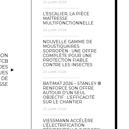
24 juillet 2026
L’ESCALIER, LA PIÈCE
MAÎTRESSE
MULTIFONCTIONNELLE
24 juillet 2026
NOUVELLE GAMME DE
MOUSTIQUAIRES
SOPROPEN : UNE OFFRE
ION
COMPLÈTE POUR UNE
PROTECTION FIABLE
FCB
CONTRE LES INSECTES
DES
23 juillet 2026
UES
 DE
BATIMAT 2026 – STANLEY ®
SSE
RENFORCE SON OFFRE
AUTOUR D’UN SEUL
OBJECTIF : L’EFFICACITÉ
SUR LE CHANTIER
22 juillet 2026
VIESSMANN ACCÉLÈRE
L’ÉLECTRIFICATION