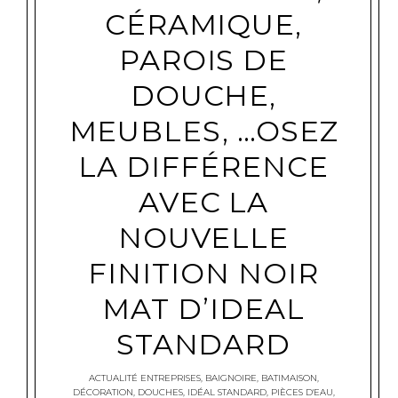
CÉRAMIQUE,
PAROIS DE
DOUCHE,
MEUBLES, …OSEZ
LA DIFFÉRENCE
AVEC LA
NOUVELLE
FINITION NOIR
MAT D’IDEAL
STANDARD
ACTUALITÉ ENTREPRISES
,
BAIGNOIRE
,
BATIMAISON
,
DÉCORATION
,
DOUCHES
,
IDÉAL STANDARD
,
PIÈCES D'EAU
,