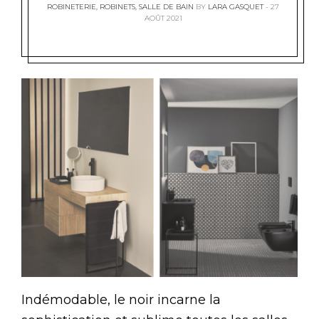
ROBINETERIE
,
ROBINETS
,
SALLE DE BAIN
BY
LARA GASQUET
27
AOÛT 2021
Indémodable, le noir incarne la