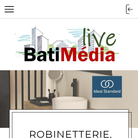
Batimedialiv
ROBINETTERIE,