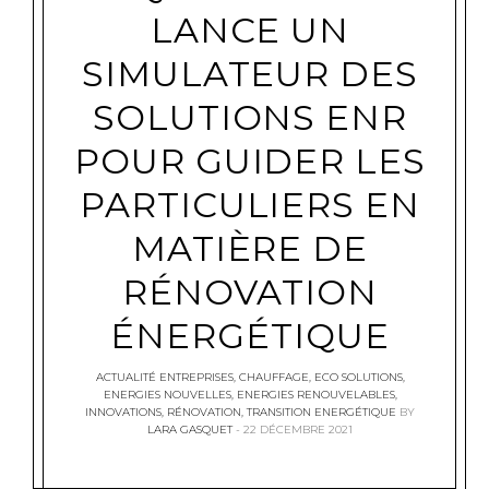
LANCE UN
SIMULATEUR DES
SOLUTIONS ENR
POUR GUIDER LES
PARTICULIERS EN
MATIÈRE DE
RÉNOVATION
ÉNERGÉTIQUE
ACTUALITÉ ENTREPRISES
,
CHAUFFAGE
,
ECO SOLUTIONS
,
ENERGIES NOUVELLES
,
ENERGIES RENOUVELABLES
,
INNOVATIONS
,
RÉNOVATION
,
TRANSITION ENERGÉTIQUE
BY
LARA GASQUET
22 DÉCEMBRE 2021