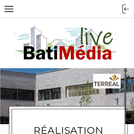
Batimedialiv
RÉALISATION