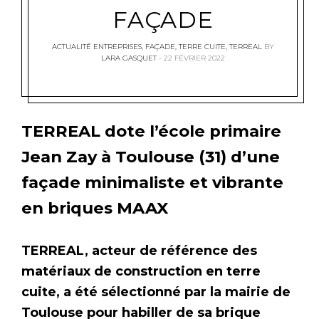
FAÇADE
ACTUALITÉ ENTREPRISES
,
FAÇADE
,
TERRE CUITE
,
TERREAL
BY
LARA GASQUET
22 FÉVRIER 2022
TERREAL dote l’école primaire
Jean Zay à Toulouse (31) d’une
façade minimaliste et vibrante
en briques MAAX
TERREAL, acteur de référence des
matériaux de construction en terre
cuite, a été sélectionné par la mairie de
Toulouse pour habiller de sa brique