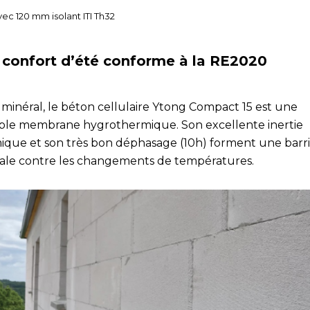
vec 120 mm isolant ITI Th32
 confort d’été conforme à la RE2020
 minéral, le béton cellulaire Ytong Compact 15 est une
able membrane hygrothermique. Son excellente inertie
ique et son très bon déphasage (10h) forment une barr
ale contre les changements de températures.