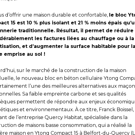
us d’offrir une maison durable et confortable,
le bloc Y
ct 15 est 10 % plus isolant et 21 % moins épais qu’
nerie traditionnelle. Résultat, il permet de réduire
dérablement les factures liées au chauffage ou à la
tisation, et d’augmenter la surface habitable pour l
 emprise au sol !
rd’hui, sur le marché de la construction de la maison
iduelle, le nouveau bloc en béton cellulaire Ytong Comp
ertainement l’une des meilleures alternatives aux maçon
ionnelles. Sa faible empreinte carbone et ses qualités
nsèques permettent de répondre aux enjeux économiqu
étiques et environnementaux. À ce titre, Franck Boissel,
ant de l’entreprise Quercy Habitat, spécialisée dans la
ruction de maisons basse consommation, qui a réalisé la
ère maison en Ytong Compact 15 à Belfort-du-Quercy (Lo