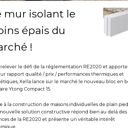
 mur isolant le
ins épais du
rché !
relever le défi de la réglementation RE2020 et apporter
eur rapport qualité / prix / performances thermiques et
étiques, Xella lance sur le marché le nouveau bloc en 
laire Ytong Compact 15.
 à la construction de maisons individuelles de plain pied
 nouvelle solution constructive répond bien au delà des
nces de la RE2020 et présente un véritable intérêt
omique.