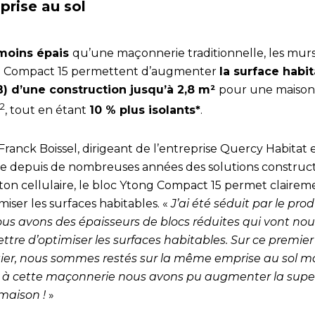
prise au sol
moins épais
qu’une maçonnerie traditionnelle, les mur
 Compact 15 permettent d’augmenter
la surface habi
) d’une construction jusqu’à 2,8 m²
pour une maison
2
, tout en étant
10 % plus isolants*
.
ranck Boissel, dirigeant de l’entreprise Quercy Habitat 
e depuis de nombreuses années des solutions construct
ton cellulaire, le bloc Ytong Compact 15 permet clairem
miser les surfaces habitables. «
J’ai été séduit par le prod
ous avons des épaisseurs de blocs réduites qui vont nou
ttre d’optimiser les surfaces habitables. Sur ce premier
ier, nous sommes restés sur la même emprise au sol m
 à cette maçonnerie nous avons pu augmenter la super
 maison !
»