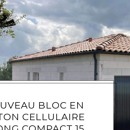
e
UVEAU BLOC EN
TON CELLULAIRE
ONG COMPACT 15