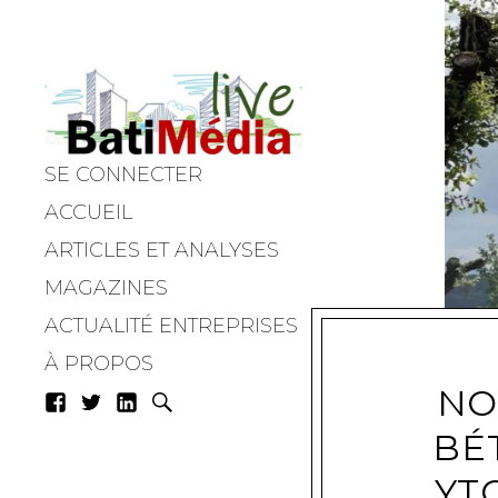
SE CONNECTER
Batimedialiv
ACCUEIL
ARTICLES ET ANALYSES
MAGAZINES
ACTUALITÉ ENTREPRISES
À PROPOS
NO
BÉ
YT