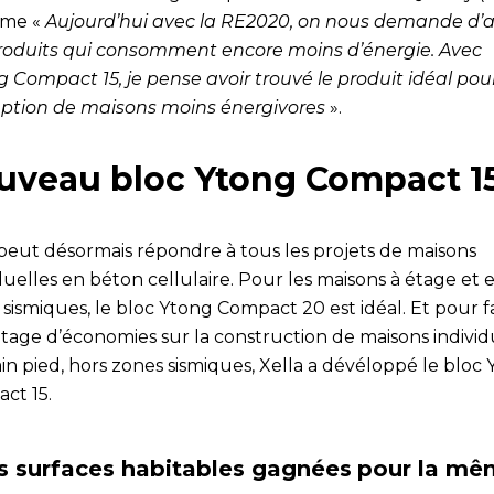
rme «
Aujourd’hui avec la RE2020, on nous demande d’a
roduits qui consomment encore moins d’énergie. Avec
g Compact 15, je pense avoir trouvé le produit idéal pour
ption de maisons moins énergivores
».
uveau bloc Ytong Compact 1
 peut désormais répondre à tous les projets de maisons
duelles en béton cellulaire. Pour les maisons à étage et 
sismiques, le bloc Ytong Compact 20 est idéal. Et pour f
tage d’économies sur la construction de maisons individ
in pied, hors zones sismiques, Xella a dévéloppé le bloc
ct 15.
s surfaces habitables gagnées
pour la mê