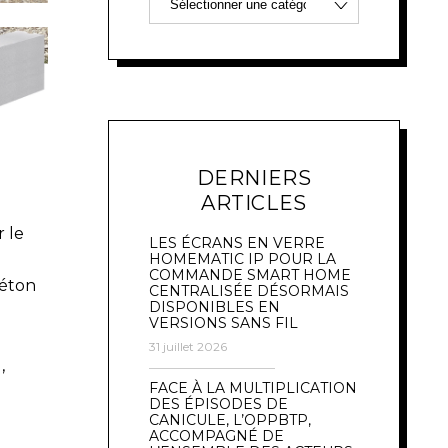
DERNIERS
ARTICLES
 le
LES ÉCRANS EN VERRE
HOMEMATIC IP POUR LA
COMMANDE SMART HOME
béton
CENTRALISÉE DÉSORMAIS
DISPONIBLES EN
VERSIONS SANS FIL
31 juillet 2026
,
FACE À LA MULTIPLICATION
DES ÉPISODES DE
CANICULE, L’OPPBTP,
ACCOMPAGNÉ DE