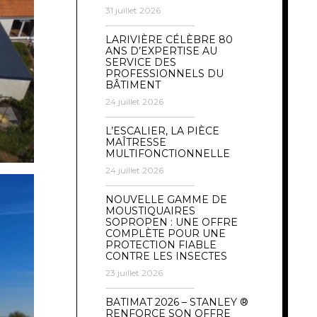
31 juillet 2026
LARIVIÈRE CÉLÈBRE 80
ANS D’EXPERTISE AU
SERVICE DES
PROFESSIONNELS DU
BÂTIMENT
24 juillet 2026
L’ESCALIER, LA PIÈCE
MAÎTRESSE
MULTIFONCTIONNELLE
24 juillet 2026
NOUVELLE GAMME DE
MOUSTIQUAIRES
SOPROPEN : UNE OFFRE
COMPLÈTE POUR UNE
PROTECTION FIABLE
CONTRE LES INSECTES
23 juillet 2026
BATIMAT 2026 – STANLEY ®
RENFORCE SON OFFRE