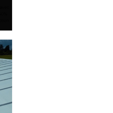
 avec
-40%
ction