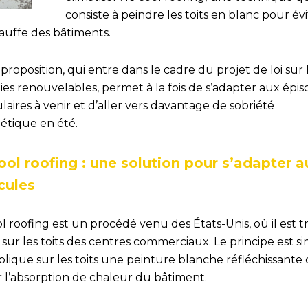
consiste à peindre les toits en blanc pour évi
auffe des bâtiments.
proposition, qui entre dans le cadre du projet de loi sur 
es renouvelables, permet à la fois de s’adapter aux épis
laires à venir et d’aller vers davantage de sobriété
étique en été.
ool roofing : une solution pour s’adapter a
cules
l roofing est un procédé venu des États-Unis, où il est t
é sur les toits des centres commerciaux. Le principe est si
lique sur les toits une peinture blanche réfléchissante 
r l’absorption de chaleur du bâtiment.