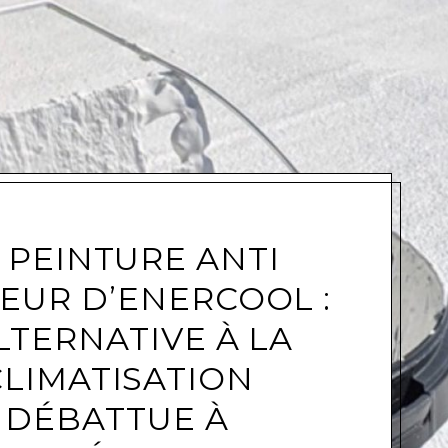
e
 PEINTURE ANTI
EUR D’ENERCOOL :
LTERNATIVE À LA
CLIMATISATION
DÉBATTUE À