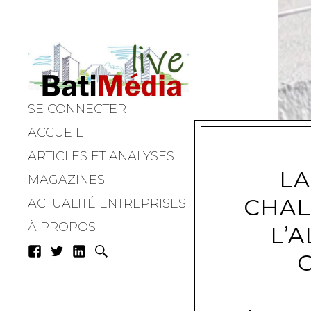
SE CONNECTER
Batimedialiv
ACCUEIL
ARTICLES ET ANALYSES
LA
MAGAZINES
CHAL
ACTUALITÉ ENTREPRISES
À PROPOS
L’A