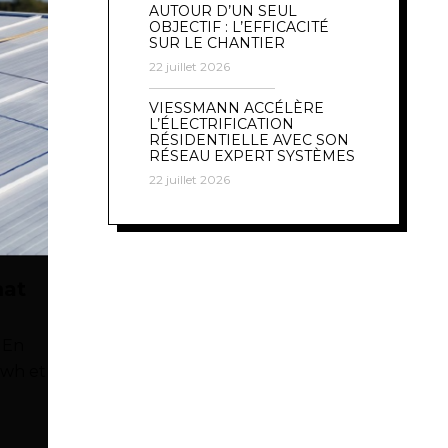
AUTOUR D’UN SEUL
OBJECTIF : L’EFFICACITÉ
SUR LE CHANTIER
22 juillet 2026
VIESSMANN ACCÉLÈRE
L’ÉLECTRIFICATION
RÉSIDENTIELLE AVEC SON
RÉSEAU EXPERT SYSTÈMES
22 juillet 2026
mat
. En
Twh et