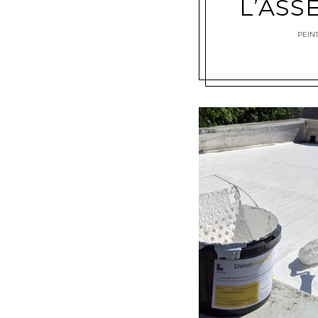
L’ASS
PEIN