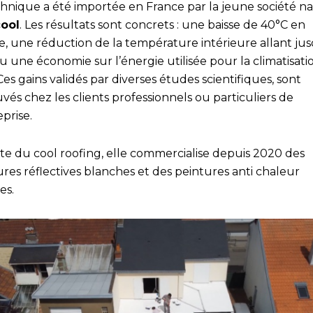
chnique a été importée en France par la jeune société na
ool
. Les résultats sont concrets : une baisse de 40°C en
e, une réduction de la température intérieure allant jus
u une économie sur l’énergie utilisée pour la climatisati
es gains validés par diverses études scientifiques, sont
vés chez les clients professionnels ou particuliers de
eprise.
te du cool roofing, elle commercialise depuis 2020 des
res réflectives blanches et des peintures anti chaleur
es.