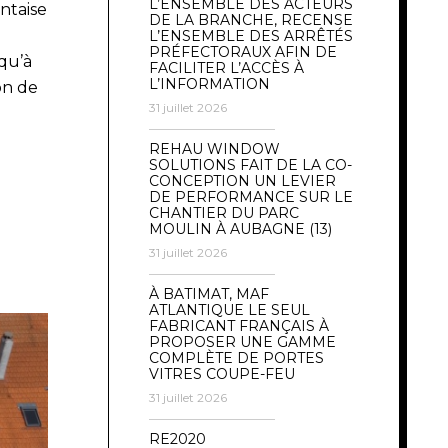
L’ENSEMBLE DES ACTEURS
ntaise
DE LA BRANCHE, RECENSE
L’ENSEMBLE DES ARRÊTÉS
PRÉFECTORAUX AFIN DE
qu’à
FACILITER L’ACCÈS À
L’INFORMATION
on de
31 juillet 2026
REHAU WINDOW
SOLUTIONS FAIT DE LA CO-
CONCEPTION UN LEVIER
DE PERFORMANCE SUR LE
CHANTIER DU PARC
MOULIN À AUBAGNE (13)
31 juillet 2026
À BATIMAT, MAF
ATLANTIQUE LE SEUL
FABRICANT FRANÇAIS À
PROPOSER UNE GAMME
COMPLÈTE DE PORTES
VITRES COUPE-FEU
31 juillet 2026
RE2020