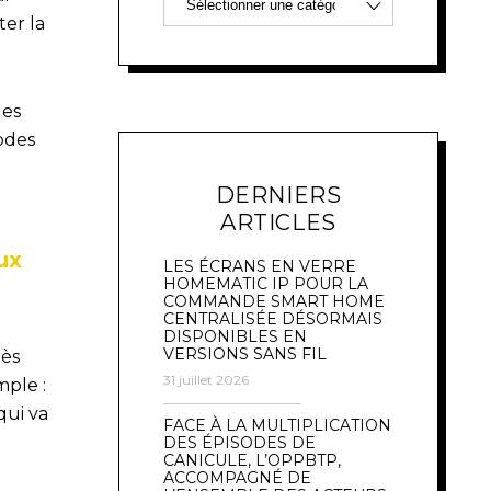
ter la
les
odes
DERNIERS
ARTICLES
ux
LES ÉCRANS EN VERRE
HOMEMATIC IP POUR LA
COMMANDE SMART HOME
CENTRALISÉE DÉSORMAIS
DISPONIBLES EN
VERSIONS SANS FIL
rès
31 juillet 2026
mple :
qui va
FACE À LA MULTIPLICATION
DES ÉPISODES DE
CANICULE, L’OPPBTP,
ACCOMPAGNÉ DE