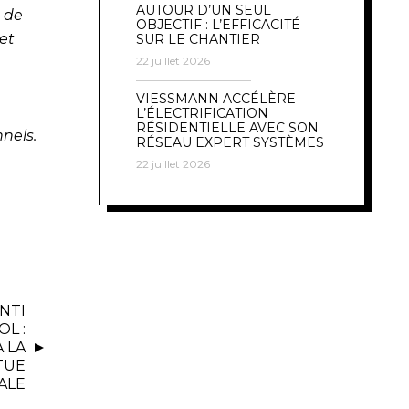
AUTOUR D’UN SEUL
 de
OBJECTIF : L’EFFICACITÉ
et
SUR LE CHANTIER
22 juillet 2026
VIESSMANN ACCÉLÈRE
L’ÉLECTRIFICATION
RÉSIDENTIELLE AVEC SON
nels.
RÉSEAU EXPERT SYSTÈMES
22 juillet 2026
NTI
L :
À LA
TUE
ALE