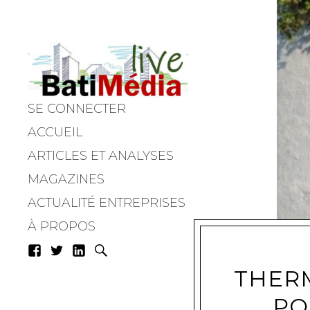
SE CONNECTER
Batimedialiv
ACCUEIL
ARTICLES ET ANALYSES
MAGAZINES
ACTUALITÉ ENTREPRISES
À PROPOS
THERM
PO