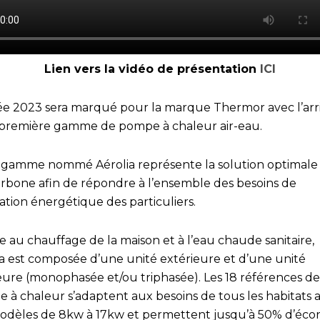
Lien vers la vidéo de présentation
ICI
ée 2023 sera marqué pour la marque Thermor avec l’arr
 première gamme de pompe à chaleur air-eau.
 gamme nommé Aérolia représente la solution optimale
arbone afin de répondre à l’ensemble des besoins de
ation énergétique des particuliers.
 au chauffage de la maison et à l’eau chaude sanitaire,
ia est composée d’une unité extérieure et d’une unité
ieure (monophasée et/ou triphasée). Les 18 références de
 à chaleur s’adaptent aux besoins de tous les habitats 
odèles de 8kw à 17kw et permettent jusqu’à 50% d’éc