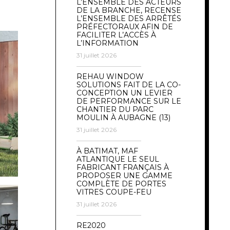
L’ENSEMBLE DES ACTEURS
DE LA BRANCHE, RECENSE
L’ENSEMBLE DES ARRÊTÉS
PRÉFECTORAUX AFIN DE
FACILITER L’ACCÈS À
L’INFORMATION
31 juillet 2026
REHAU WINDOW
SOLUTIONS FAIT DE LA CO-
CONCEPTION UN LEVIER
DE PERFORMANCE SUR LE
CHANTIER DU PARC
MOULIN À AUBAGNE (13)
31 juillet 2026
À BATIMAT, MAF
ATLANTIQUE LE SEUL
FABRICANT FRANÇAIS À
PROPOSER UNE GAMME
COMPLÈTE DE PORTES
VITRES COUPE-FEU
31 juillet 2026
RE2020