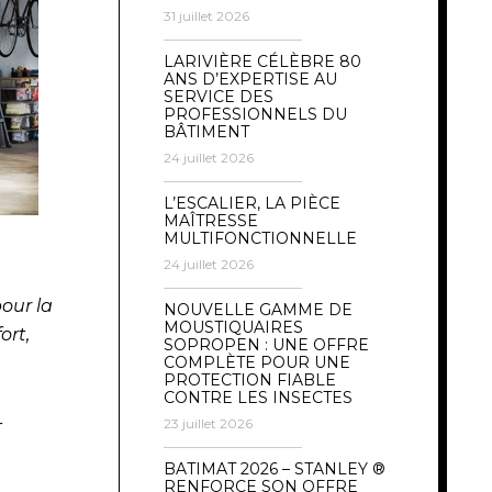
31 juillet 2026
LARIVIÈRE CÉLÈBRE 80
ANS D’EXPERTISE AU
SERVICE DES
PROFESSIONNELS DU
BÂTIMENT
24 juillet 2026
L’ESCALIER, LA PIÈCE
MAÎTRESSE
MULTIFONCTIONNELLE
24 juillet 2026
our la
NOUVELLE GAMME DE
MOUSTIQUAIRES
ort,
SOPROPEN : UNE OFFRE
COMPLÈTE POUR UNE
PROTECTION FIABLE
CONTRE LES INSECTES
-
23 juillet 2026
BATIMAT 2026 – STANLEY ®
RENFORCE SON OFFRE