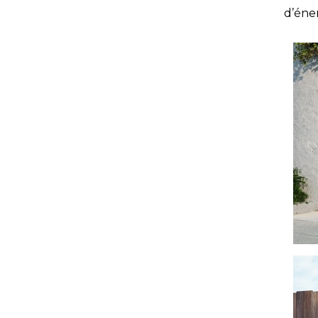
d’éne