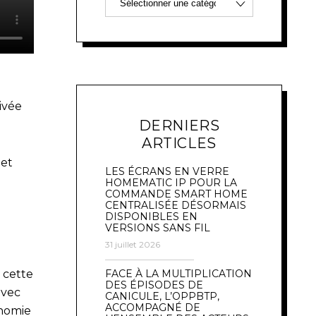
ivée
DERNIERS
ARTICLES
 et
LES ÉCRANS EN VERRE
HOMEMATIC IP POUR LA
COMMANDE SMART HOME
CENTRALISÉE DÉSORMAIS
DISPONIBLES EN
VERSIONS SANS FIL
31 juillet 2026
FACE À LA MULTIPLICATION
 cette
DES ÉPISODES DE
avec
CANICULE, L’OPPBTP,
ACCOMPAGNÉ DE
onomie