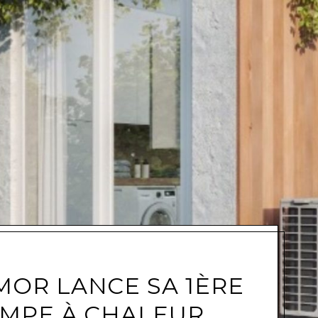
e
OR LANCE SA 1ÈRE
MPE À CHALEUR