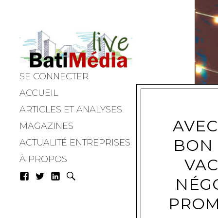
SE CONNECTER
Batimedialiv
ACCUEIL
ARTICLES ET ANALYSES
AVEC
MAGAZINES
BON 
ACTUALITÉ ENTREPRISES
À PROPOS
VAC
NÉG
PROM