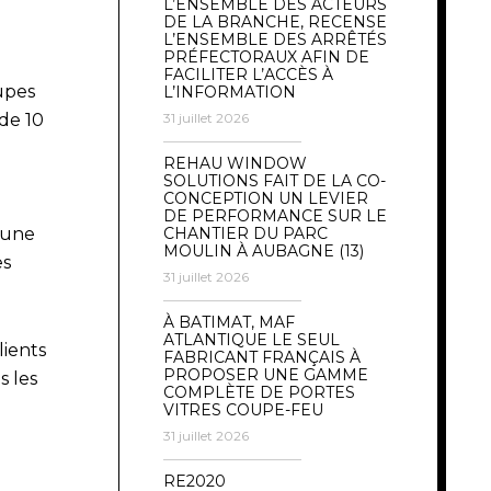
L’ENSEMBLE DES ACTEURS
DE LA BRANCHE, RECENSE
L’ENSEMBLE DES ARRÊTÉS
PRÉFECTORAUX AFIN DE
FACILITER L’ACCÈS À
upes
L’INFORMATION
de 10
31 juillet 2026
REHAU WINDOW
SOLUTIONS FAIT DE LA CO-
CONCEPTION UN LEVIER
DE PERFORMANCE SUR LE
 une
CHANTIER DU PARC
MOULIN À AUBAGNE (13)
es
31 juillet 2026
À BATIMAT, MAF
ATLANTIQUE LE SEUL
lients
FABRICANT FRANÇAIS À
PROPOSER UNE GAMME
s les
COMPLÈTE DE PORTES
VITRES COUPE-FEU
31 juillet 2026
RE2020