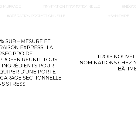
CHAUFFAGE
INVITATION PROMOTIONNELLE
NÉGO
OPÉRATION PROMOTIONNELLE
SANITAIRE
0% SUR – MESURE ET
RAISON EXPRESS : LA
RSEC PRO DE
TROIS NOUVEL
PROFEN RÉUNIT TOUS
NOMINATIONS CHEZ 
S INGRÉDIENTS POUR
BÂTIM
ÉQUIPER D’UNE PORTE
 GARAGE SECTIONNELLE
NS STRESS