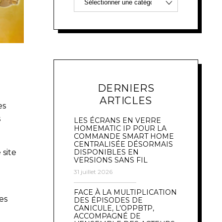
DERNIERS
ARTICLES
es
s
LES ÉCRANS EN VERRE
HOMEMATIC IP POUR LA
COMMANDE SMART HOME
CENTRALISÉE DÉSORMAIS
 site
DISPONIBLES EN
VERSIONS SANS FIL
31 juillet 2026
FACE À LA MULTIPLICATION
es
DES ÉPISODES DE
CANICULE, L’OPPBTP,
ACCOMPAGNÉ DE