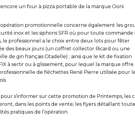
 encore un four à pizza portable de la marque Ooni.
 opération promotionnelle concerne également les gro
curité inox et les siphons SFR où pour toute commande 
, le professionnel a le choix entre deux lots pour fêter
vée des beaux jours (un coffret collector Ricard ou une
lle de gin français Citadelle) ; ainsi que le kit de fixation
IX à sertir ou à glissement, pour lequel la marque offre
professionnelle de fléchettes René Pierre utilisée pour l
is.
 pour s’informer sur cette promotion de Printemps, les c
ront, dans les points de vente, les flyers détaillant toute
tés pratiques de l’opération.