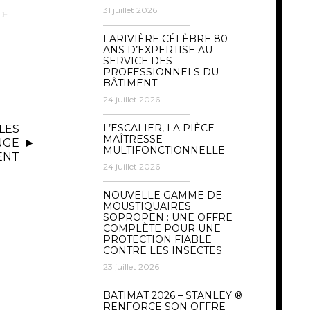
31 juillet 2026
CE
LARIVIÈRE CÉLÈBRE 80
ANS D’EXPERTISE AU
SERVICE DES
PROFESSIONNELS DU
BÂTIMENT
24 juillet 2026
L’ESCALIER, LA PIÈCE
LES
MAÎTRESSE
NGE
MULTIFONCTIONNELLE
ENT
24 juillet 2026
NOUVELLE GAMME DE
MOUSTIQUAIRES
SOPROPEN : UNE OFFRE
COMPLÈTE POUR UNE
PROTECTION FIABLE
CONTRE LES INSECTES
23 juillet 2026
BATIMAT 2026 – STANLEY ®
RENFORCE SON OFFRE