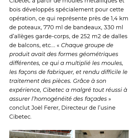
Cibetec à partir de moules métalliques et
bois développés spécialement pour cette
opération, ce qui représente près de 1,4 km
de poteaux, 770 ml de bandeaux, 330 ml
d’allèges garde-corps, de 252 m2 de dalles
de balcons, etc…. «
Chaque groupe de
produit avait des formes géométriques
différentes, ce qui a multiplié les moules,
les façons de fabriquer, et rendu difficile le
traitement des pièces. Grâce à son
expérience, Cibetec a malgré tout réussi à
assurer l’homogénéité des façades
»
conclut Joël Ferer, Directeur de l’usine
Cibetec.