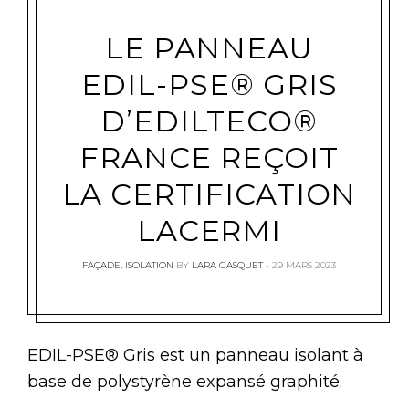
LE PANNEAU
EDIL-PSE® GRIS
D’EDILTECO®
FRANCE REÇOIT
LA CERTIFICATION
LACERMI
FAÇADE
,
ISOLATION
BY
LARA GASQUET
29 MARS 2023
EDIL-PSE® Gris est un panneau isolant à
base de polystyrène expansé graphité.