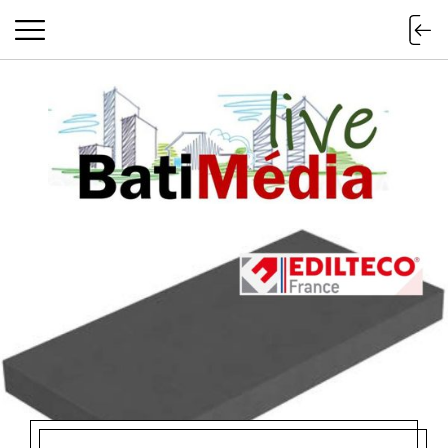
Batimedialiv