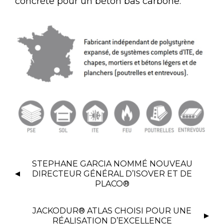
concrète pour un béton bas carbone.
STEPHANE GARCIA NOMMÉ NOUVEAU
DIRECTEUR GÉNÉRAL D’ISOVER ET DE
PLACO®
JACKODUR® ATLAS CHOISI POUR UNE
RÉALISATION D’EXCELLENCE