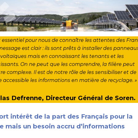
st essentiel pour nous de connaître les attentes des Fran
essage est clair : ils sont prêts à installer des panneau
voltaïques mais en connaissant les tenants et les
issants. On ne peut que les comprendre, la filière peut
re complexe. Il est de notre rôle de les sensibiliser et de
e accessible les informations en matière de recyclage. »
las Defrenne, Directeur Général de Soren.
ort intérêt de la part des Français pour la
ère mais un besoin accru d’informations