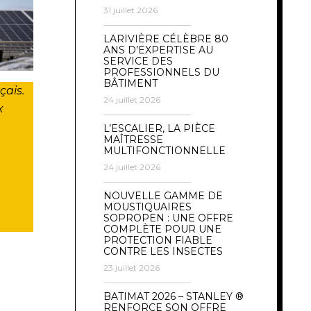
31 juillet 2026
LARIVIÈRE CÉLÈBRE 80
ANS D’EXPERTISE AU
SERVICE DES
PROFESSIONNELS DU
BÂTIMENT
çais.
24 juillet 2026
x
L’ESCALIER, LA PIÈCE
MAÎTRESSE
MULTIFONCTIONNELLE
24 juillet 2026
NOUVELLE GAMME DE
MOUSTIQUAIRES
SOPROPEN : UNE OFFRE
COMPLÈTE POUR UNE
PROTECTION FIABLE
CONTRE LES INSECTES
23 juillet 2026
BATIMAT 2026 – STANLEY ®
RENFORCE SON OFFRE