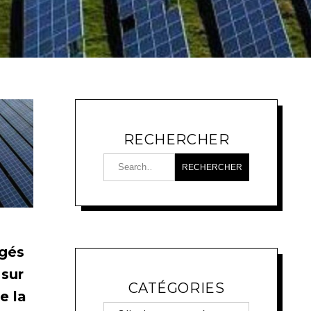
RECHERCHER
agés
 sur
CATÉGORIES
e la