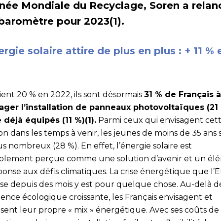
née Mondiale du Recyclage, Soren a relan
baromètre pour 2023(1).
ergie solaire attire de plus en plus : + 11 % 
aient 20 % en 2022, ils sont désormais
31 % de Français à
ager l’installation de panneaux photovoltaïques (21
e déjà équipés (11 %)(1).
Parmi ceux qui envisagent cet
on dans les temps à venir, les jeunes de moins de 35 ans 
us nombreux (28 %). En effet, l’énergie solaire est
ablement perçue comme une solution d’avenir et un él
ponse aux défis climatiques. La crise énergétique que l’
rse depuis des mois y est pour quelque chose. Au-delà de
ence écologique croissante, les Français envisagent et
sent leur propre « mix » énergétique. Avec ses coûts de