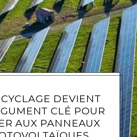
e
ECYCLAGE DEVIENT
RGUMENT CLÉ POUR
ER AUX PANNEAUX
OTOVOLTAÏQUES