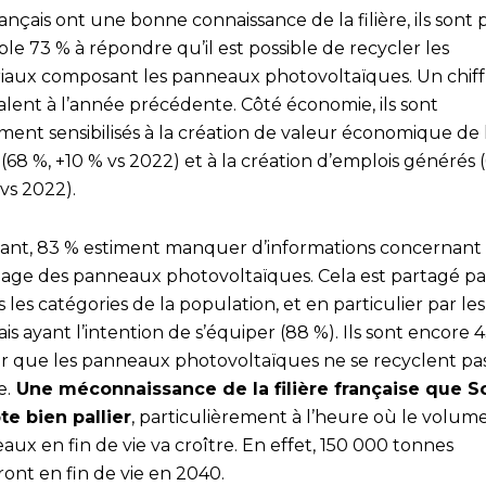
ançais ont une bonne connaissance de la filière, ils sont 
e 73 % à répondre qu’il est possible de recycler les
iaux composant les panneaux photovoltaïques. Un chiff
alent à l’année précédente. Côté économie, ils sont
ment sensibilisés à la création de valeur économique de 
e (68 %, +10 % vs 2022) et à la création d’emplois générés 
vs 2022).
ant, 83 % estiment manquer d’informations concernant 
lage des panneaux photovoltaïques. Cela est partagé pa
 les catégories de la population, et en particulier par les
is ayant l’intention de s’équiper (88 %). Ils sont encore 
r que les panneaux photovoltaïques ne se recyclent pa
e.
Une méconnaissance de la filière française que S
e bien pallier
, particulièrement à l’heure où le volum
ux en fin de vie va croître. En effet, 150 000 tonnes
ront en fin de vie en 2040.