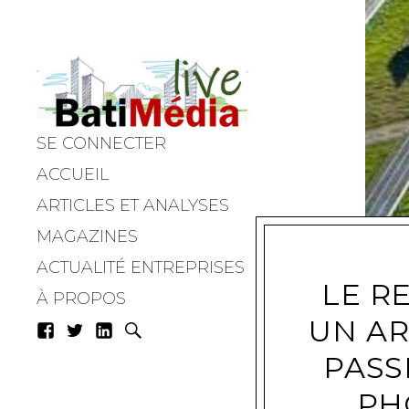
SE CONNECTER
Batimedialiv
ACCUEIL
ARTICLES ET ANALYSES
MAGAZINES
ACTUALITÉ ENTREPRISES
LE R
À PROPOS
UN A
PASS
PH