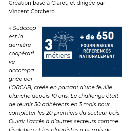
Création basé à Claret, et dirigée par
Vincent Corchero.
«
Sudcoop
est la
dernière
coopérati
ve
accompa
gnée par
l’ORCAB, créée en partant d’une feuille
blanche depuis 10 ans. Le challenge était
de réunir 30 adhérents en 3 mois pour
compléter les 20 premiers du secteur bois.
Ouvrir l’accès à d’autres secteurs comme
l’isolation et les plaquistes a permis de