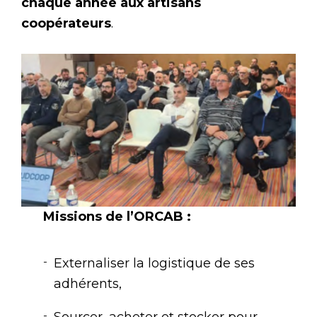
chaque année aux artisans
coopérateurs
.
Missions de l’ORCAB :
Externaliser la logistique de ses
adhérents,
Sourcer, acheter et stocker pour