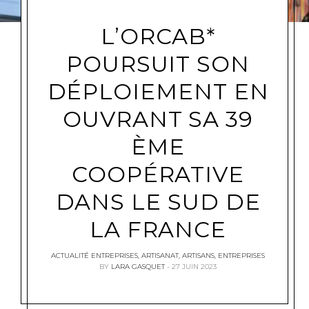
L’ORCAB*
POURSUIT SON
DÉPLOIEMENT EN
OUVRANT SA 39
ÈME
COOPÉRATIVE
DANS LE SUD DE
LA FRANCE
ACTUALITÉ ENTREPRISES
,
ARTISANAT
,
ARTISANS
,
ENTREPRISES
BY
LARA GASQUET
27 JUIN 2023