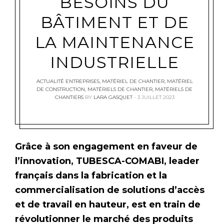
BESOINS DU
BÂTIMENT ET DE
LA MAINTENANCE
INDUSTRIELLE
ACTUALITÉ ENTREPRISES
,
MATÉRIEL DE CHANTIER
,
MATÉRIEL
DE CONSTRUCTION
,
MATÉRIELS DE CHANTIER
,
MATÉRIELS DE
CHANTIERS
BY
LARA GASQUET
3 JUILLET 2023
Grâce à son engagement en faveur de
l’innovation, TUBESCA-COMABI, leader
français dans la fabrication et la
commercialisation de solutions d’accès
et de travail en hauteur, est en train de
révolutionner le marché des produits