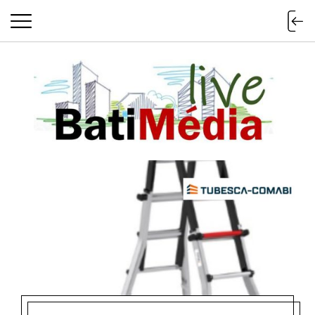
Batimedialiv