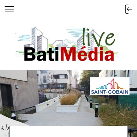
Batimedialiv