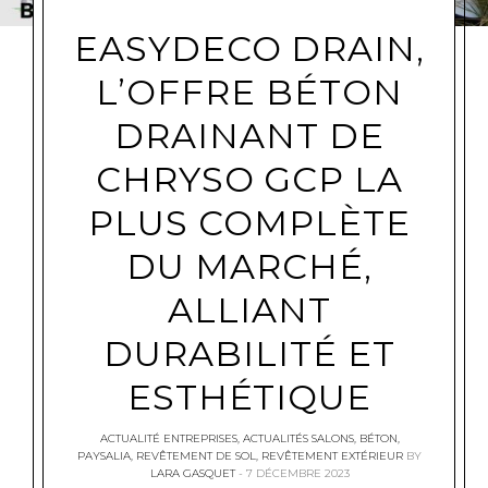
EASYDECO DRAIN,
L’OFFRE BÉTON
DRAINANT DE
CHRYSO GCP LA
PLUS COMPLÈTE
DU MARCHÉ,
ALLIANT
DURABILITÉ ET
ESTHÉTIQUE
ACTUALITÉ ENTREPRISES
,
ACTUALITÉS SALONS
,
BÉTON
,
PAYSALIA
,
REVÊTEMENT DE SOL
,
REVÊTEMENT EXTÉRIEUR
BY
LARA GASQUET
7 DÉCEMBRE 2023