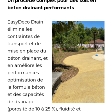
Un procédé complet pour des sols en
béton drainant performants
EasyDeco Drain
élimine les
contraintes de
transport et de
mise en place du
béton drainant, et
en améliore les
performances :
optimisation de
la formule béton
et des capacités
de drainage
(porosité de 10 à 25 %), fluidité et