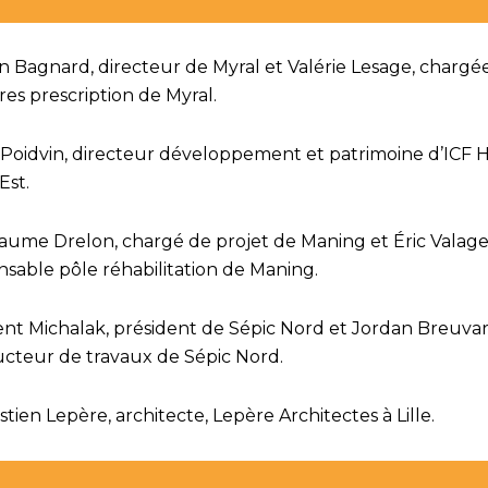
en Bagnard, directeur de Myral et Valérie Lesage, chargé
ires prescription de Myral.
s Poidvin, directeur développement et patrimoine d’ICF H
Est.
llaume Drelon, chargé de projet de Maning et Éric Valage
nsable pôle réhabilitation de Maning.
cent Michalak, président de Sépic Nord et Jordan Breuvar
cteur de travaux de Sépic Nord.
stien Lepère, architecte, Lepère Architectes à Lille.