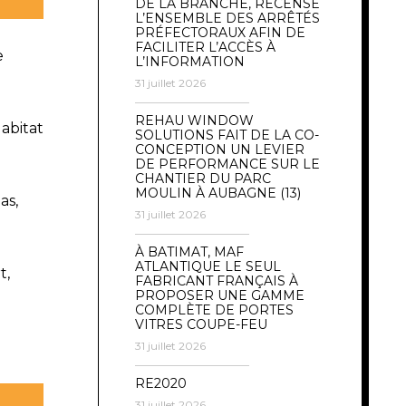
DE LA BRANCHE, RECENSE
L’ENSEMBLE DES ARRÊTÉS
PRÉFECTORAUX AFIN DE
FACILITER L’ACCÈS À
e
L’INFORMATION
31 juillet 2026
REHAU WINDOW
abitat
SOLUTIONS FAIT DE LA CO-
CONCEPTION UN LEVIER
DE PERFORMANCE SUR LE
CHANTIER DU PARC
MOULIN À AUBAGNE (13)
as,
31 juillet 2026
À BATIMAT, MAF
ATLANTIQUE LE SEUL
t,
FABRICANT FRANÇAIS À
PROPOSER UNE GAMME
COMPLÈTE DE PORTES
VITRES COUPE-FEU
31 juillet 2026
RE2020
31 juillet 2026