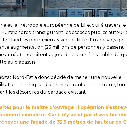
rie et la Métropole européenne de Lille, qui, à travers le
 Euraflandres, transfigurent les espaces publics autour 
ille Flandres pour mieux y accueillir un flux de voyageu
ante augmentation (25 millions de personnes y passent
e année), souhaitent aujourd’hui que l’ensemble du qu
tte au diapason.
abitat Nord-Est a donc décidé de mener une nouvelle
ilitation esthétique, d’opérer un renfort thermique, tou
vant les désordres du bardage existant.
cultés pour le maître d’ouvrage : l’opération s’est ré
mement complexe. Car il n’y avait pas d’avis techn
rénover une façade de 32,5 mètres de hauteur en 