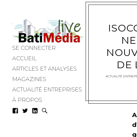
ISOC
NE
SE CONNECTER
Batimedialiv
NOUV
ACCUEIL
DE 
ARTICLES ET ANALYSES
ACTUALITÉ ENTREPR
MAGAZINES
ACTUALITÉ ENTREPRISES
À PROPOS
A
d
g