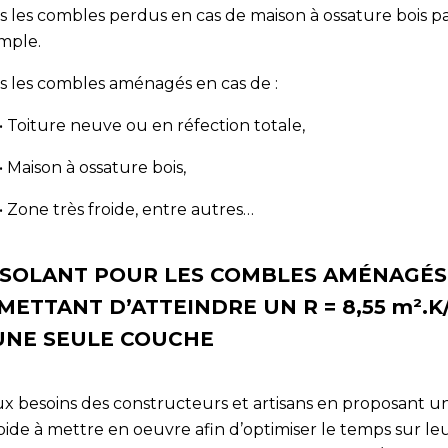
 les combles perdus en cas de maison à ossature bois p
mple.
s les combles aménagés en cas de :
• Toiture neuve ou en réfection totale,
• Maison à ossature bois,
• Zone très froide, entre autres…
ISOLANT POUR LES COMBLES AMÉNAGÉS
METTANT D’ATTEINDRE UN R = 8,55 m².
UNE SEULE COUCHE
x besoins des constructeurs et artisans en proposant un
ide à mettre en oeuvre afin d’optimiser le temps sur le