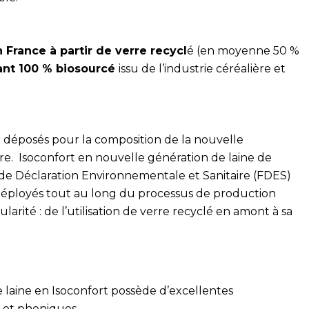
 France à partir de verre recycl
é (en moyenne 50 %
iant 100 % biosourcé
issu de l’industrie céréalière et
é déposés pour la composition de la nouvelle
re. Isoconfort en nouvelle génération de laine de
 de Déclaration Environnementale et Sanitaire (FDES)
déployés tout au long du processus de production
ularité : de l’utilisation de verre recyclé en amont à sa
 laine en Isoconfort possède d’excellentes
 et phoniques.