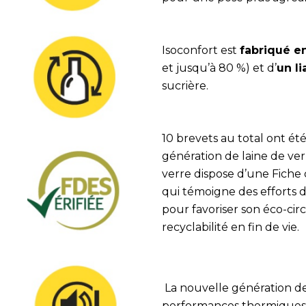
Isoconfort est
fabriqué en
et jusqu’à 80 %) et d’
un l
sucrière.
10 brevets au total ont ét
génération de laine de ver
verre dispose d’une Fiche
qui témoigne des efforts 
pour favoriser son éco-circ
recyclabilité en fin de vie.
La nouvelle génération de
performances thermiques