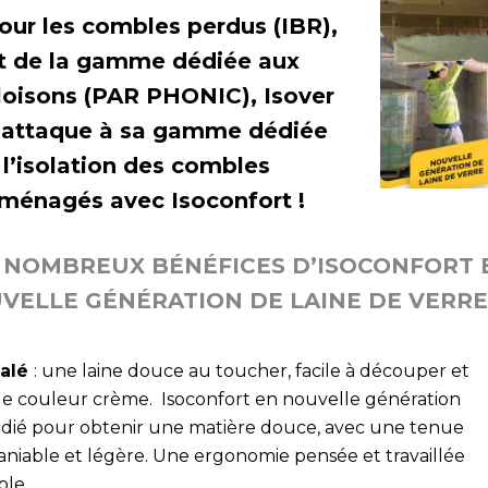
our les combles perdus (IBR),
t de la gamme dédiée aux
loisons (PAR PHONIC), Isover
’attaque à sa gamme dédiée
 l’isolation des combles
ménagés avec Isoconfort !
 NOMBREUX BÉNÉFICES D’ISOCONFORT 
VELLE GÉNÉRATION DE LAINE DE VERR
galé
: une laine douce au toucher, facile à découper et
le couleur crème. Isoconfort en nouvelle génération
tudié pour obtenir une matière douce, avec une tenue
iable et légère. Une ergonomie pensée et travaillée
ble.