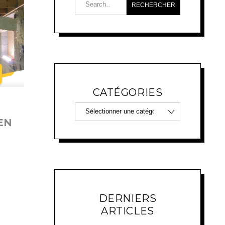
CATÉGORIES
EN
E
DERNIERS
ARTICLES