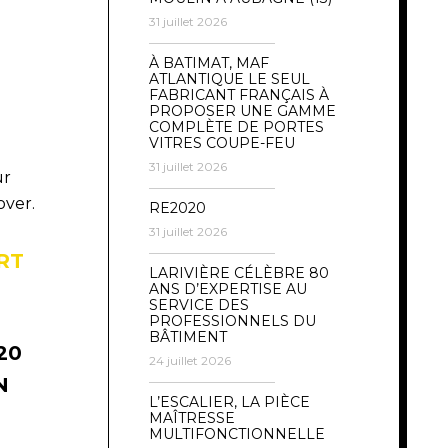
31 juillet 2026
À BATIMAT, MAF
ATLANTIQUE LE SEUL
FABRICANT FRANÇAIS À
PROPOSER UNE GAMME
COMPLÈTE DE PORTES
VITRES COUPE-FEU
31 juillet 2026
ur
over.
RE2020
31 juillet 2026
RT
LARIVIÈRE CÉLÈBRE 80
ANS D’EXPERTISE AU
SERVICE DES
PROFESSIONNELS DU
BÂTIMENT
20
24 juillet 2026
N
L’ESCALIER, LA PIÈCE
MAÎTRESSE
MULTIFONCTIONNELLE