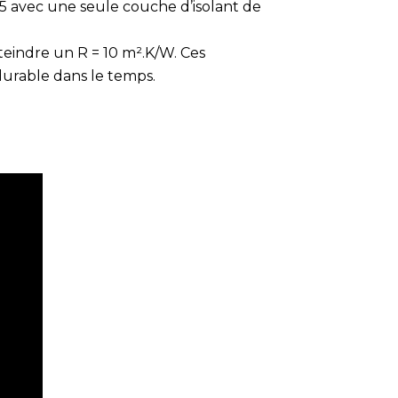
5 avec une seule couche d’isolant de
eindre un R = 10 m².K/W. Ces
durable dans le temps.