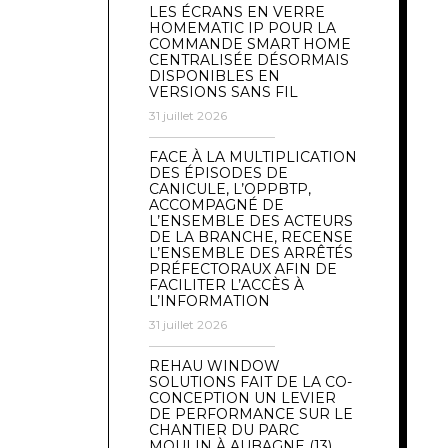
LES ÉCRANS EN VERRE
HOMEMATIC IP POUR LA
COMMANDE SMART HOME
CENTRALISÉE DÉSORMAIS
DISPONIBLES EN
VERSIONS SANS FIL
31 juillet 2026
FACE À LA MULTIPLICATION
DES ÉPISODES DE
CANICULE, L’OPPBTP,
ACCOMPAGNÉ DE
L’ENSEMBLE DES ACTEURS
DE LA BRANCHE, RECENSE
L’ENSEMBLE DES ARRÊTÉS
PRÉFECTORAUX AFIN DE
FACILITER L’ACCÈS À
L’INFORMATION
31 juillet 2026
REHAU WINDOW
SOLUTIONS FAIT DE LA CO-
CONCEPTION UN LEVIER
DE PERFORMANCE SUR LE
CHANTIER DU PARC
MOULIN À AUBAGNE (13)