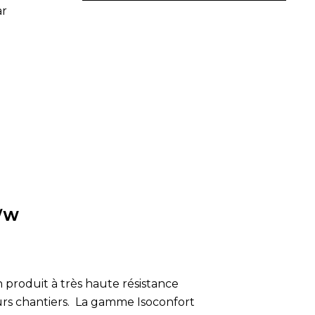
ar
K/W
 produit à très haute résistance
urs chantiers. La gamme Isoconfort