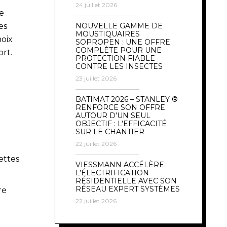
24 juillet 2026
e
NOUVELLE GAMME DE
es
MOUSTIQUAIRES
oix
SOPROPEN : UNE OFFRE
COMPLÈTE POUR UNE
ort.
PROTECTION FIABLE
CONTRE LES INSECTES
23 juillet 2026
BATIMAT 2026 – STANLEY ®
RENFORCE SON OFFRE
AUTOUR D’UN SEUL
OBJECTIF : L’EFFICACITÉ
SUR LE CHANTIER
22 juillet 2026
ettes.
VIESSMANN ACCÉLÈRE
L’ÉLECTRIFICATION
RÉSIDENTIELLE AVEC SON
RÉSEAU EXPERT SYSTÈMES
re
22 juillet 2026