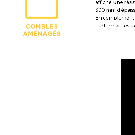
affiche une rés
300 mm d’épais
En complément d’
performances exc