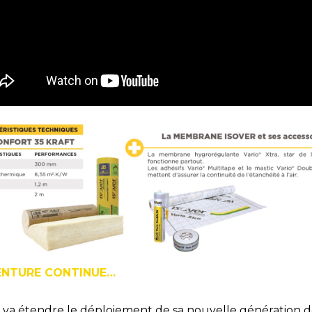
ENTURE CONTINUE…
r va étendre le déploiement de sa nouvelle génération 