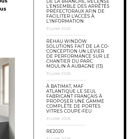
ous
DE LA BRANCHE, RECENSE
L’ENSEMBLE DES ARRÊTÉS
dus
PRÉFECTORAUX AFIN DE
FACILITER L’ACCÈS À
L’INFORMATION
31 juillet 2026
REHAU WINDOW
SOLUTIONS FAIT DE LA CO-
CONCEPTION UN LEVIER
DE PERFORMANCE SUR LE
CHANTIER DU PARC
MOULIN À AUBAGNE (13)
31 juillet 2026
À BATIMAT, MAF
ATLANTIQUE LE SEUL
FABRICANT FRANÇAIS À
PROPOSER UNE GAMME
COMPLÈTE DE PORTES
VITRES COUPE-FEU
31 juillet 2026
RE2020
31 juillet 2026