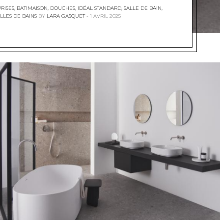
RISES
,
BATIMAISON
,
DOUCHES
,
IDÉAL STANDARD
,
SALLE DE BAIN
,
LLES DE BAINS
BY
LARA GASQUET
1 AVRIL 2025