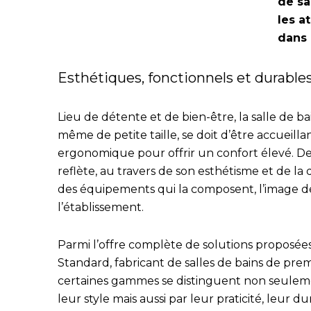
de sa
les a
dans 
Esthétiques, fonctionnels et durable
Lieu de détente et de bien-être, la salle de ba
même de petite taille, se doit d’être accueilla
ergonomique pour offrir un confort élevé. De 
reflète, au travers de son esthétisme et de la 
des équipements qui la composent, l’image d
l’établissement.
Parmi l’offre complète de solutions proposées
Standard, fabricant de salles de bains de prem
certaines gammes se distinguent non seulem
leur style mais aussi par leur praticité, leur dur