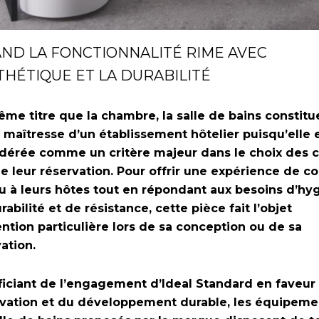
ND LA FONCTIONNALITÉ RIME AVEC
THÉTIQUE ET LA DURABILITÉ
me titre que la chambre, la salle de bains constitue
 maîtresse d’un établissement hôtelier puisqu’elle 
dérée comme un critère majeur dans le choix des c
de leur réservation. Pour offrir une expérience de co
u à leurs hôtes tout en répondant aux besoins d’hy
rabilité et de résistance, cette pièce fait l’objet
ention particulière lors de sa conception ou de sa
ation.
iciant de l’engagement d’Ideal Standard en faveur
ovation et du développement durable, les équipeme