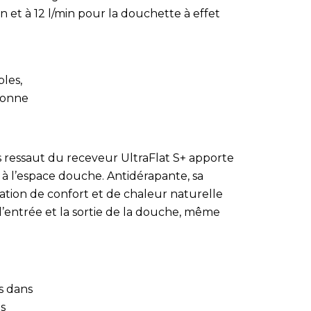
et à 12 l/min pour la douchette à effet
les,
olonne
s ressaut du receveur UltraFlat S+ apporte
 à l’espace douche. Antidérapante, sa
ation de confort et de chaleur naturelle
t l’entrée et la sortie de la douche, même
s dans
s