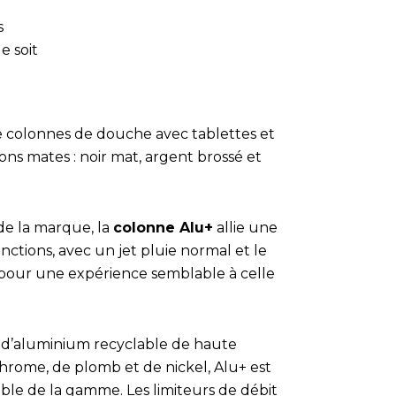
s
e soit
de colonnes de douche avec tablettes et
ons mates : noir mat, argent brossé et
de la marque, la
colonne Alu+
allie une
tions, avec un jet pluie normal et le
 pour une expérience semblable à celle
tir d’aluminium recyclable de haute
rome, de plomb et de nickel, Alu+ est
le de la gamme. Les limiteurs de débit