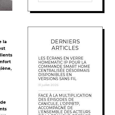
DERNIERS
 la
ARTICLES
est
lients
LES ÉCRANS EN VERRE
nfort
HOMEMATIC IP POUR LA
COMMANDE SMART HOME
giène,
CENTRALISÉE DÉSORMAIS
DISPONIBLES EN
VERSIONS SANS FIL
31 juillet 2026
FACE À LA MULTIPLICATION
DES ÉPISODES DE
 de
CANICULE, L’OPPBTP,
ACCOMPAGNÉ DE
nts
L’ENSEMBLE DES ACTEURS