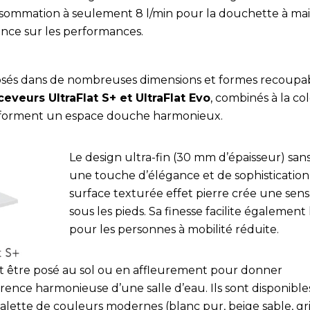
sommation à seulement 8 l/min pour la douchette à main 
dence sur les performances.
sés dans de nombreuses dimensions et formes recoupab
ceveurs UltraFlat S+ et UltraFlat Evo
, combinés à la c
 forment un espace douche harmonieux.
Le design ultra-fin (30 mm d’épaisseur) san
une touche d’élégance et de sophistication
surface texturée effet pierre crée une sens
sous les pieds. Sa finesse facilite égalemen
pour les personnes à mobilité réduite.
ut être posé au sol ou en affleurement pour donner
rence harmonieuse d’une salle d’eau. Ils sont disponible
alette de couleurs modernes (blanc pur, beige sable, gri