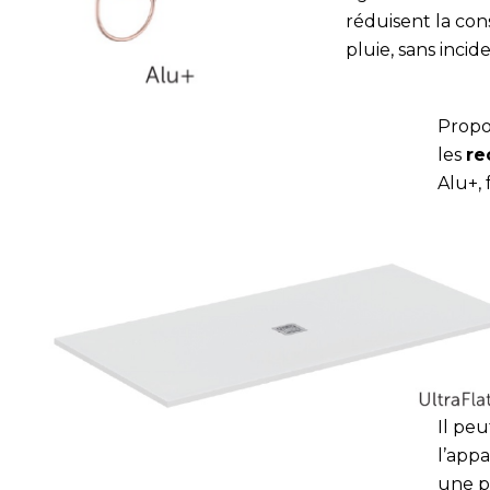
réduisent la con
pluie, sans inci
Propo
les
re
Alu+,
Il pe
l’appa
une p