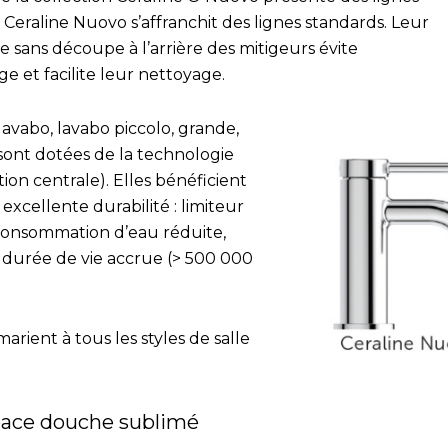
, Ceraline Nuovo s’affranchit des lignes standards. Leur
e sans découpe à l’arrière des mitigeurs évite
ge et facilite leur nettoyage.
avabo, lavabo piccolo, grande,
 sont dotées de la technologie
ion centrale). Elles bénéficient
cellente durabilité : limiteur
consommation d’eau réduite,
urée de vie accrue (> 500 000
arient à tous les styles de salle
pace douche sublimé