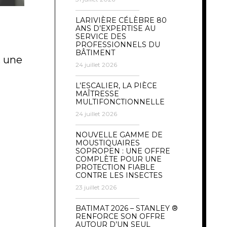
LARIVIÈRE CÉLÈBRE 80
ANS D’EXPERTISE AU
SERVICE DES
PROFESSIONNELS DU
BÂTIMENT
, une
24 juillet 2026
L’ESCALIER, LA PIÈCE
MAÎTRESSE
MULTIFONCTIONNELLE
24 juillet 2026
NOUVELLE GAMME DE
MOUSTIQUAIRES
SOPROPEN : UNE OFFRE
COMPLÈTE POUR UNE
PROTECTION FIABLE
CONTRE LES INSECTES
23 juillet 2026
BATIMAT 2026 – STANLEY ®
RENFORCE SON OFFRE
AUTOUR D’UN SEUL