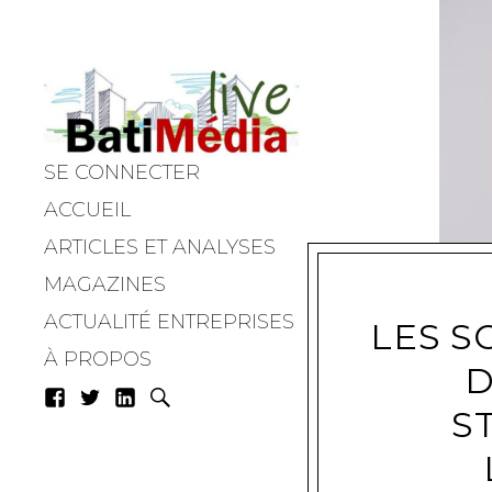
SE CONNECTER
Batimedialiv
ACCUEIL
ARTICLES ET ANALYSES
MAGAZINES
ACTUALITÉ ENTREPRISES
LES S
À PROPOS
D
S