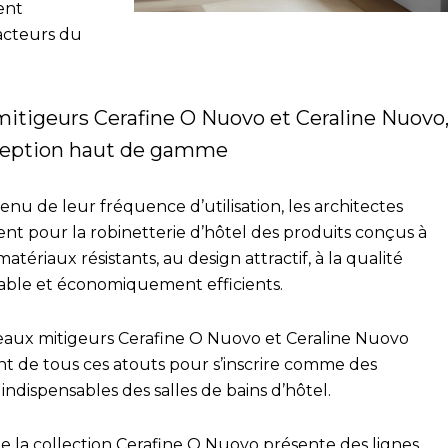
ent
 acteurs du
mitigeurs Cerafine O Nuovo et Ceraline Nuovo
eption haut de gamme
nu de leur fréquence d’utilisation, les architectes
nt pour la robinetterie d’hôtel des produits conçus à
matériaux résistants, au design attractif, à la qualité
able et économiquement efficients.
aux mitigeurs Cerafine O Nuovo et Ceraline Nuovo
nt de tous ces atouts pour s’inscrire comme des
indispensables des salles de bains d’hôtel.
e la collection Cerafine O Nuovo présente des lignes