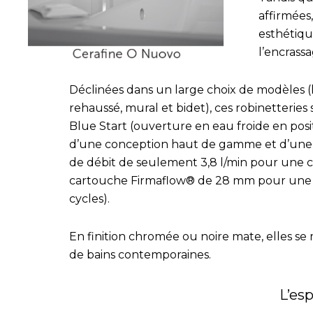
affirmées
esthétiqu
l’encrassa
Déclinées dans un large choix de modèles (l
rehaussé, mural et bidet), ces robinetteries
Blue Start (ouverture en eau froide en posit
d’une conception haut de gamme et d’une ex
de débit de seulement 3,8 l/min pour une 
cartouche Firmaflow® de 28 mm pour une d
cycles).
En finition chromée ou noire mate, elles se m
de bains contemporaines.
L’es