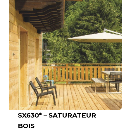
SX630* – SATURATEUR
BOIS