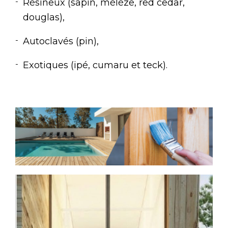
Résineux (sapin, mélèze, red cedar,
douglas),
Autoclavés (pin),
Exotiques (ipé, cumaru et teck).