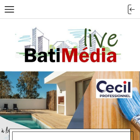
Batimedialiv