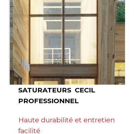
SATURATEURS
CECIL
PROFESSIONNEL
Haute durabilité et entretien
facilité