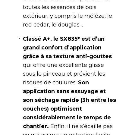
toutes les essences de bois
extérieur, y compris le mélèze, le
red cedar, le douglas…
Classé A+, le SX835* est d’un
grand confort d’application
grâce à sa texture anti-gouttes
qui offre une excellente glisse
sous le pinceau et prévient les
risques de coulures.
Son
application sans essuyage et
son séchage rapide (3h entre les
couches) optimisent
considérablement le temps de
chantier.
Enfin, il ne s’écaille pas
ce qui assure un entretien facile