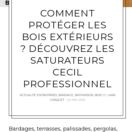
COMMENT
PROTÉGER LES
BOIS EXTÉRIEURS
? DÉCOUVREZ LES
SATURATEURS
CECIL
PROFESSIONNEL
ACTUALITÉ ENTREPRISES
,
BARDAGE
,
BATIMAISON
,
BOIS
BY
LARA
GASQUET
22 MAI 2025
Bardages, terrasses, palissades, pergolas,