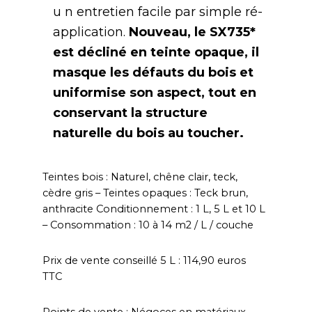
u n entretien facile par simple ré-
application.
Nouveau, le SX735*
est décliné en teinte opaque, il
masque les défauts du bois et
uniformise son aspect, tout en
conservant la structure
naturelle du bois au toucher.
Teintes bois : Naturel, chêne clair, teck,
cèdre gris – Teintes opaques : Teck brun,
anthracite Conditionnement : 1 L, 5 L et 10 L
– Consommation : 10 à 14 m2 / L / couche
Prix de vente conseillé 5 L : 114,90 euros
TTC