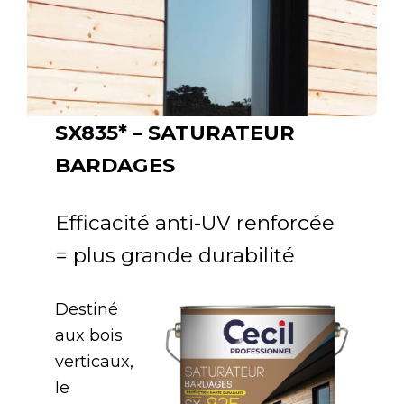
SX835* – SATURATEUR
BARDAGES
Efficacité anti-UV renforcée
= plus grande durabilité
Destiné
aux bois
verticaux,
le