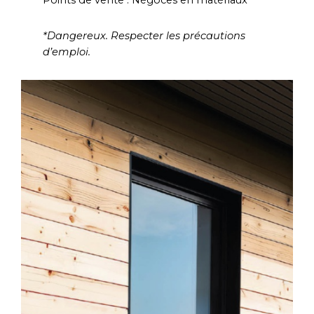
Points de vente : Négoces en matériaux
*Dangereux. Respecter les précautions
d’emploi.