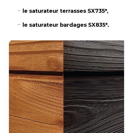
le saturateur terrasses SX735*,
le saturateur bardages SX835*.