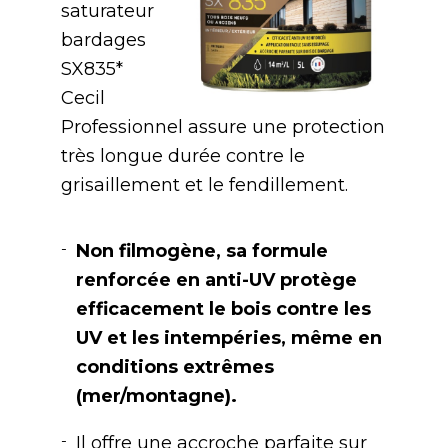
saturateur
bardages
SX835*
Cecil
Professionnel assure une protection
très longue durée contre le
grisaillement et le fendillement.
Non filmogène, sa formule
renforcée en anti-UV protège
efficacement le bois contre les
UV et les intempéries, même en
conditions extrêmes
(mer/montagne).
Il offre une accroche parfaite sur