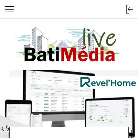
Batimedialiv