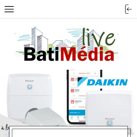
Batimedialiv