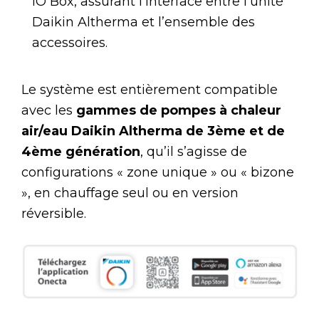
IO Box, assurant l’interface entre l’unité
Daikin Altherma et l’ensemble des
accessoires.
Le système est entièrement compatible
avec les
gammes de pompes à chaleur
air/eau Daikin Altherma de 3ème et de
4ème génération
, qu’il s’agisse de
configurations « zone unique » ou « bizone
», en chauffage seul ou en version
réversible.