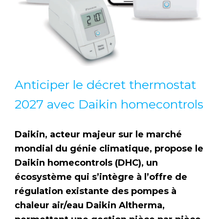
Anticiper le décret thermostat
2027 avec Daikin homecontrols
Daikin, acteur majeur sur le marché
mondial du génie climatique, propose le
Daikin homecontrols (DHC), un
écosystème qui s’intègre à l’offre de
régulation existante des pompes à
chaleur air/eau Daikin Altherma,