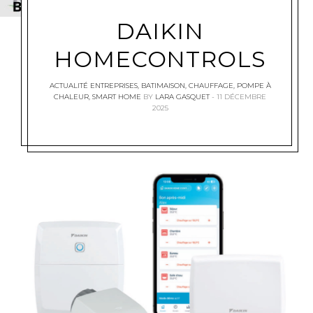
DAIKIN
HOMECONTROLS
ACTUALITÉ ENTREPRISES
,
BATIMAISON
,
CHAUFFAGE
,
POMPE À
CHALEUR
,
SMART HOME
BY
LARA GASQUET
11 DÉCEMBRE
2025