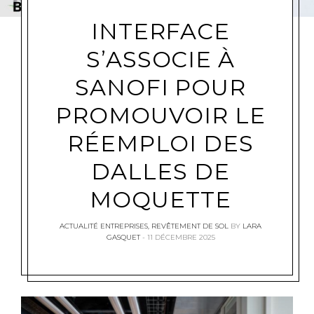
INTERFACE
S’ASSOCIE À
SANOFI POUR
PROMOUVOIR LE
RÉEMPLOI DES
DALLES DE
MOQUETTE
ACTUALITÉ ENTREPRISES
,
REVÊTEMENT DE SOL
BY
LARA
GASQUET
11 DÉCEMBRE 2025