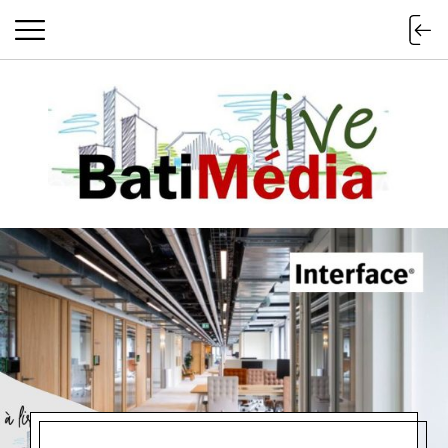
Batimedialiv