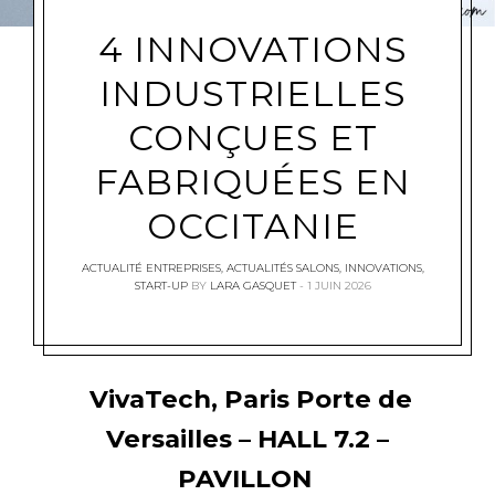
4 INNOVATIONS
INDUSTRIELLES
CONÇUES ET
FABRIQUÉES EN
OCCITANIE
ACTUALITÉ ENTREPRISES
,
ACTUALITÉS SALONS
,
INNOVATIONS
,
START-UP
BY
LARA GASQUET
1 JUIN 2026
VivaTech, Paris Porte de
Versailles – HALL 7.2 –
PAVILLON