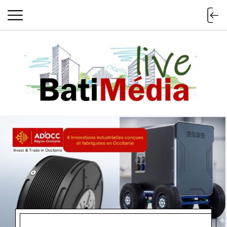
Batimedialiv