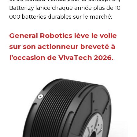
Batterizy lance chaque année plus de 10
000 batteries durables sur le marché.
General Robotics lève le voile
sur son actionneur breveté à
l’occasion de VivaTech 2026.