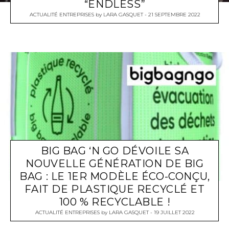
“ENDLESS”
ACTUALITÉ ENTREPRISES
by
LARA GASQUET
21 SEPTEMBRE 2022
BIG BAG ‘N GO DÉVOILE SA
NOUVELLE GÉNÉRATION DE BIG
BAG : LE 1ER MODÈLE ÉCO-CONÇU,
FAIT DE PLASTIQUE RECYCLÉ ET
100 % RECYCLABLE !
ACTUALITÉ ENTREPRISES
by
LARA GASQUET
19 JUILLET 2022