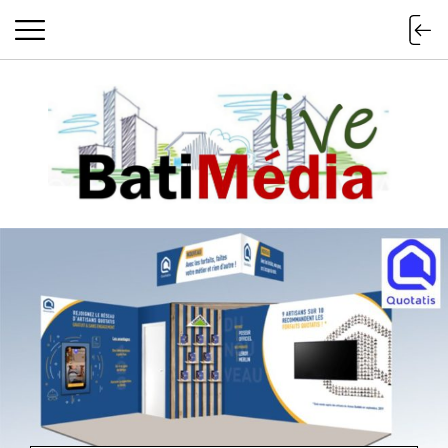
Batimedialiv