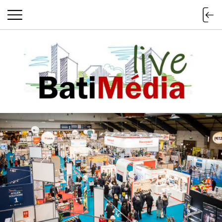
Batimedialiv