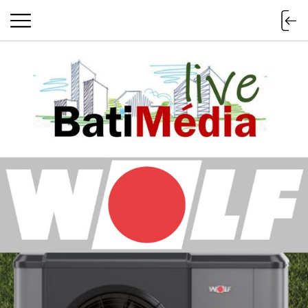
Batimedialiv