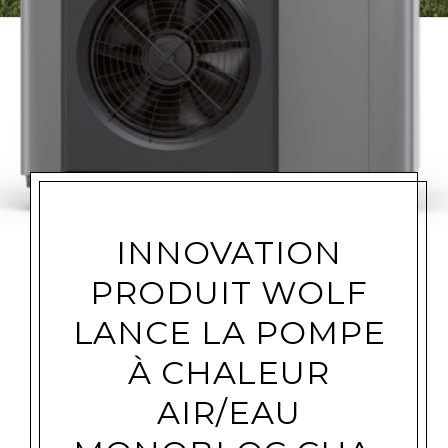
INNOVATION
PRODUIT WOLF
LANCE LA POMPE
À CHALEUR
AIR/EAU