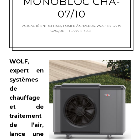
MONOBLOC CHA-
07/10
ACTUALITÉ ENTREPRISES
,
POMPE À CHALEUR
,
WOLF
BY
LARA
GASQUET
1 JANVIER 2021
WOLF,
expert en
systèmes
de
chauffage
et de
traitement
de l’air,
lance une