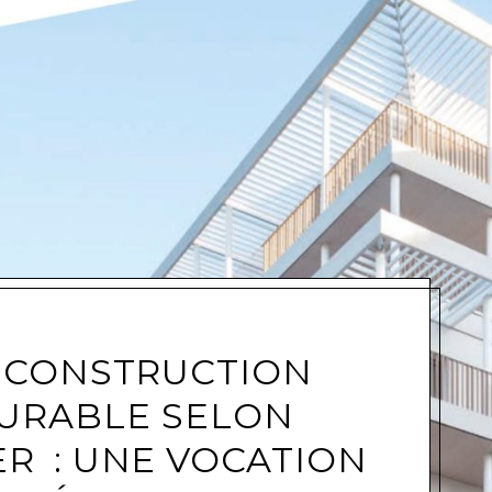
e
 CONSTRUCTION
URABLE SELON
R : UNE VOCATION