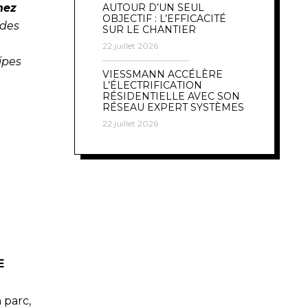
AUTOUR D’UN SEUL
hez
OBJECTIF : L’EFFICACITÉ
odes
SUR LE CHANTIER
22 juillet 2026
ipes
VIESSMANN ACCÉLÈRE
L’ÉLECTRIFICATION
RÉSIDENTIELLE AVEC SON
RÉSEAU EXPERT SYSTÈMES
22 juillet 2026
E
 parc,