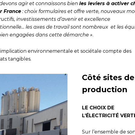
devons agir et connaissons bien
les leviers à activer c
r France
: choix formulaires et offre verte, nouveaux m
uctifs, investissements d’avenir et excellence
tionnelle… les axes de travail sont nombreux et les équ
bien engagées dans cette démarche »
.
 implication environnementale et sociétale compte des
ats tangibles.
Côté sites de
production
LE CHOIX DE
L’ÉLECTRICITÉ VERT
Sur l’ensemble de son