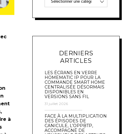
vec
DERNIERS
ARTICLES
LES ÉCRANS EN VERRE
HOMEMATIC IP POUR LA
COMMANDE SMART HOME
CENTRALISÉE DÉSORMAIS
on
DISPONIBLES EN
un
VERSIONS SANS FIL
ment
31 juillet 2026
,
FACE À LA MULTIPLICATION
ire à
DES ÉPISODES DE
CANICULE, L’OPPBTP,
s
ACCOMPAGNÉ DE