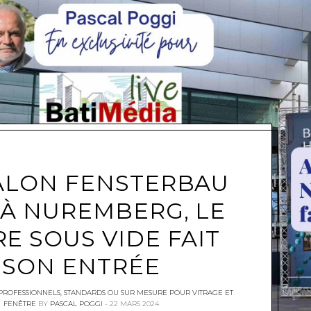
e
ALON FENSTERBAU
 À NUREMBERG, LE
E SOUS VIDE FAIT
SON ENTRÉE
PROFESSIONNELS
,
STANDARDS OU SUR MESURE POUR VITRAGE ET
FENÊTRE
BY
PASCAL POGGI
22 MARS 2024