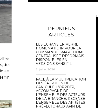
DERNIERS
ARTICLES
LES ÉCRANS EN VERRE
HOMEMATIC IP POUR LA
COMMANDE SMART HOME
CENTRALISÉE DÉSORMAIS
offre
DISPONIBLES EN
VERSIONS SANS FIL
s, des
31 juillet 2026
rique.
s fin,
FACE À LA MULTIPLICATION
DES ÉPISODES DE
CANICULE, L’OPPBTP,
ACCOMPAGNÉ DE
L’ENSEMBLE DES ACTEURS
DE LA BRANCHE, RECENSE
L’ENSEMBLE DES ARRÊTÉS
PRÉFECTORAUX AFIN DE