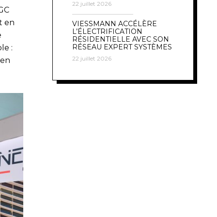
22 juillet 2026
AGC
t en
VIESSMANN ACCÉLÈRE
L’ÉLECTRIFICATION
e
RÉSIDENTIELLE AVEC SON
RÉSEAU EXPERT SYSTÈMES
le :
22 juillet 2026
 en