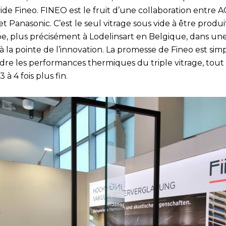
ide Fineo. FINEO est le fruit d’une collaboration entre 
et Panasonic. C’est le seul vitrage sous vide à être produi
e, plus précisément à Lodelinsart en Belgique, dans un
à la pointe de l’innovation. La promesse de Fineo est simp
ndre les performances thermiques du triple vitrage, tout
3 à 4 fois plus fin.