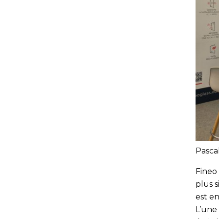
Pasca
Fineo 
plus 
est en
L’une