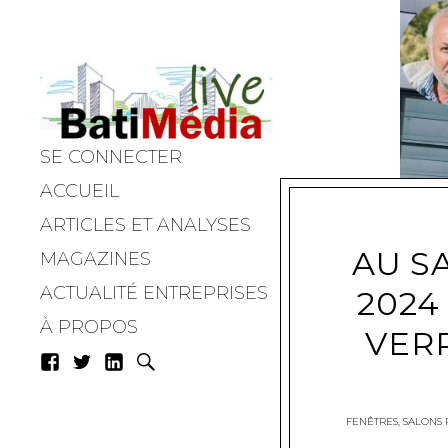
SE CONNECTER
Batimedialiv
ACCUEIL
ARTICLES ET ANALYSES
AU S
MAGAZINES
ACTUALITÉ ENTREPRISES
2024
À PROPOS
VERR
FENÊTRES
,
SALONS 