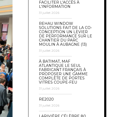
FACILITER L’ACCÈS À
L’INFORMATION
31 juillet 2026
REHAU WINDOW
SOLUTIONS FAIT DE LA CO-
CONCEPTION UN LEVIER
DE PERFORMANCE SUR LE
CHANTIER DU PARC
MOULIN À AUBAGNE (13)
31 juillet 2026
À BATIMAT, MAF
ATLANTIQUE LE SEUL
FABRICANT FRANÇAIS À
PROPOSER UNE GAMME
COMPLÈTE DE PORTES
VITRES COUPE-FEU
31 juillet 2026
RE2020
31 juillet 2026
LARIVIÈRE CÉLÈBRE 80