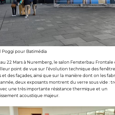
l Poggi pour Batimédia
 au 22 Mars à Nuremberg, le salon Fensterbau Frontale 
lleur point de vue sur l’évolution technique des fenêtre
 et des façades, ainsi que sur la manière dont on les fab
 année, deux exposants montrent du verre sous vide : trè
avec une très importante résistance thermique et un
blissement acoustique majeur.