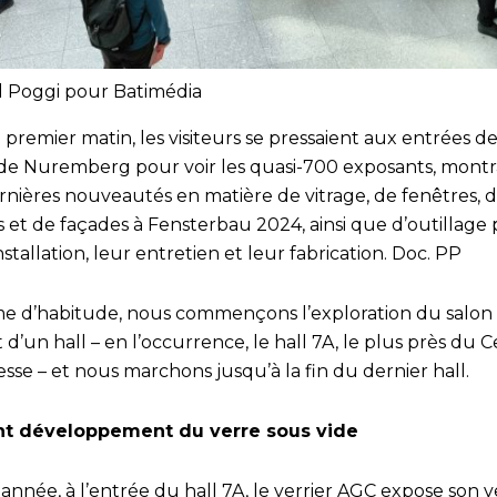
l Poggi pour Batimédia
 premier matin, les visiteurs se pressaient aux entrées de
 de Nuremberg pour voir les quasi-700 exposants, mont
ernières nouveautés en matière de vitrage, de fenêtres, 
s et de façades à Fensterbau 2024, ainsi que d’outillage
nstallation, leur entretien et leur fabrication. Doc. PP
 d’habitude, nous commençons l’exploration du salon
d’un hall – en l’occurrence, le hall 7A, le plus près du 
sse – et nous marchons jusqu’à la fin du dernier hall.
nt développement du verre sous vide
année, à l’entrée du hall 7A, le verrier AGC expose son v