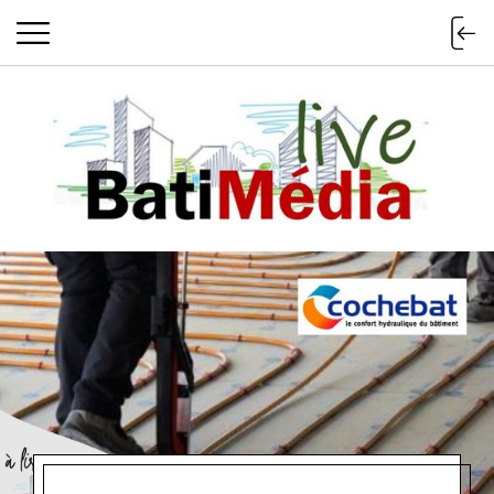
Batimedialiv