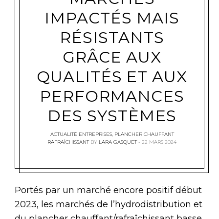
IMPACTÉS MAIS
RÉSISTANTS
GRÂCE AUX
QUALITÉS ET AUX
PERFORMANCES
DES SYSTÈMES
ACTUALITÉ ENTREPRISES
,
PLANCHER CHAUFFANT
RAFRAÎCHISSANT
BY
LARA GASQUET
22 MARS 2024
Portés par un marché encore positif début
2023, les marchés de l’hydrodistribution et
du plancher chauffant/rafraîchissant basse